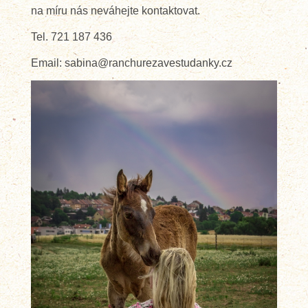
na míru nás neváhejte kontaktovat.
Tel. 721 187 436
Email: sabina@ranchurezavestudanky.cz