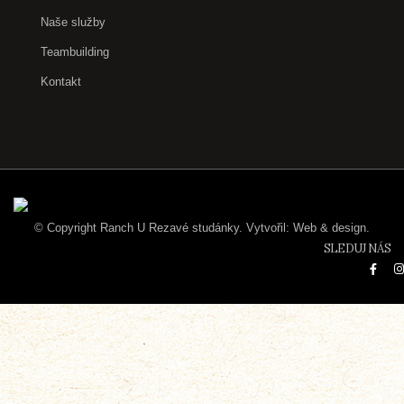
Naše služby
Teambuilding
Kontakt
© Copyright Ranch U Rezavé studánky.
Vytvořil:
Web & design.
SLEDUJ NÁS